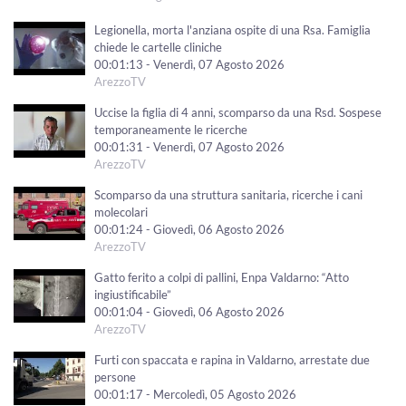
Legionella, morta l'anziana ospite di una Rsa. Famiglia
chiede le cartelle cliniche
00:01:13 - Venerdì, 07 Agosto 2026
ArezzoTV
Uccise la figlia di 4 anni, scomparso da una Rsd. Sospese
temporaneamente le ricerche
00:01:31 - Venerdì, 07 Agosto 2026
ArezzoTV
Scomparso da una struttura sanitaria, ricerche i cani
molecolari
00:01:24 - Giovedì, 06 Agosto 2026
ArezzoTV
Gatto ferito a colpi di pallini, Enpa Valdarno: “Atto
ingiustificabile”
00:01:04 - Giovedì, 06 Agosto 2026
ArezzoTV
Furti con spaccata e rapina in Valdarno, arrestate due
persone
00:01:17 - Mercoledì, 05 Agosto 2026