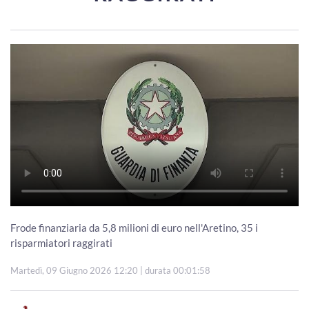
Frode finanziaria da 5,8 milioni di euro nell'Aretino, 35 i
risparmiatori raggirati
Martedì, 09 Giugno 2026 12:20
| durata 00:01:58