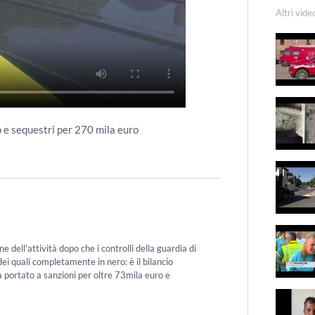
Altri vide
o e sequestri per 270 mila euro
e dell'attività dopo che i controlli della guardia di
dei quali completamente in nero: è il bilancio
 ha portato a sanzioni per oltre 73mila euro e