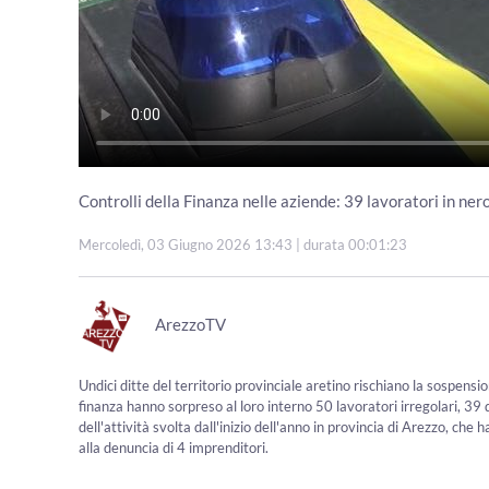
Controlli della Finanza nelle aziende: 39 lavoratori in ner
Mercoledì, 03 Giugno 2026 13:43
| durata 00:01:23
ArezzoTV
Undici ditte del territorio provinciale aretino rischiano la sospension
finanza hanno sorpreso al loro interno 50 lavoratori irregolari, 39 
dell'attività svolta dall'inizio dell'anno in provincia di Arezzo, che
alla denuncia di 4 imprenditori.