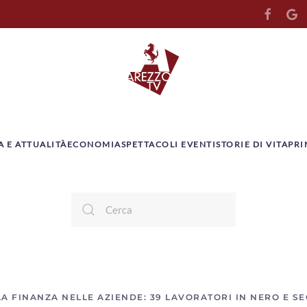
A E ATTUALITÀ
ECONOMIA
SPETTACOLI EVENTI
STORIE DI VITA
PRI
A FINANZA NELLE AZIENDE: 39 LAVORATORI IN NERO E SE