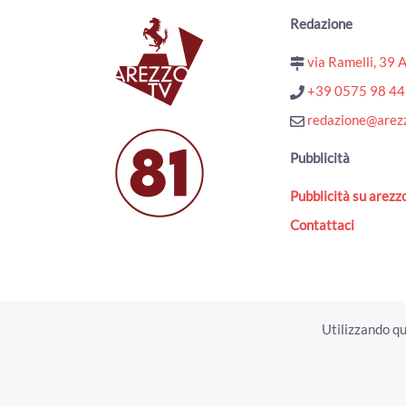
Redazione
via Ramelli, 39 
+39 0575 98 4
redazione@arezz
Pubblicità
Pubblicità su arezzo
Contattaci
Utilizzando qu