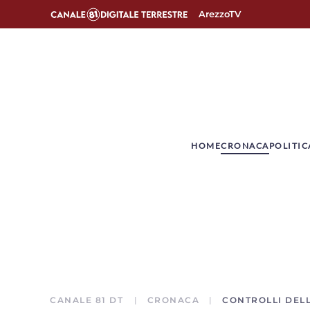
ArezzoTV
­HOME
CRONACA
POLITIC
CANALE 81 DT
CRONACA
CONTROLLI DELL