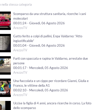
o nella stessa categoria
Scomparso da una struttura sanitaria, ricerche i cani
molecolari
00:01:24 - Giovedì, 06 Agosto 2026
ArezzoTV
Gatto ferito a colpi di pallini, Enpa Valdarno: “Atto
ingiustificabile”
00:01:04 - Giovedì, 06 Agosto 2026
ArezzoTV
Furti con spaccata e rapina in Valdarno, arrestate due
persone
00:01:17 - Mercoledì, 05 Agosto 2026
ArezzoTV
Una fiaccolata e un cippo per ricordare Gianni, Giulia e
Franco, le vittime della A1
00:02:10 - Mercoledì, 05 Agosto 2026
ArezzoTV
Uccise la figlia di 4 anni, ancora ricerche in corso. La foto
dello scomparso