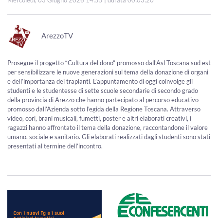
Mercoledì, 03 Giugno 2026 14:55
| durata 00:03:20
ArezzoTV
Prosegue il progetto “Cultura del dono” promosso dall’Asl Toscana sud est
per sensibilizzare le nuove generazioni sul tema della donazione di organi
e dell’importanza dei trapianti. L’appuntamento di oggi coinvolge gli
studenti e le studentesse di sette scuole secondarie di secondo grado
della provincia di Arezzo che hanno partecipato al percorso educativo
promosso dall’Azienda sotto l’egida della Regione Toscana. Attraverso
video, cori, brani musicali, fumetti, poster e altri elaborati creativi, i
ragazzi hanno affrontato il tema della donazione, raccontandone il valore
umano, sociale e sanitario. Gli elaborati realizzati dagli studenti sono stati
presentati al termine dell’incontro.