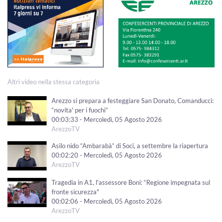
Altri video nella stessa categoria
Arezzo si prepara a festeggiare San Donato, Comanducci:
“novita' per i fuochi”
00:03:33 - Mercoledì, 05 Agosto 2026
ArezzoTV
Asilo nido “Ambarabà” di Soci, a settembre la riapertura
00:02:20 - Mercoledì, 05 Agosto 2026
ArezzoTV
Tragedia in A1, l'assessore Boni: “Regione impegnata sul
fronte sicurezza"
00:02:06 - Mercoledì, 05 Agosto 2026
ArezzoTV