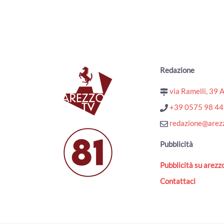
Redazione
via Ramelli, 39 
+39 0575 98 4
redazione@arezz
Pubblicità
Pubblicità su arezzo
Contattaci