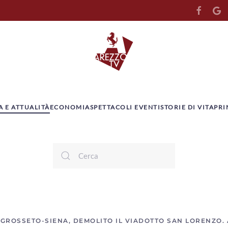
A E ATTUALITÀ
ECONOMIA
SPETTACOLI EVENTI
STORIE DI VITA
PRI
 GROSSETO-SIENA, DEMOLITO IL VIADOTTO SAN LORENZO.