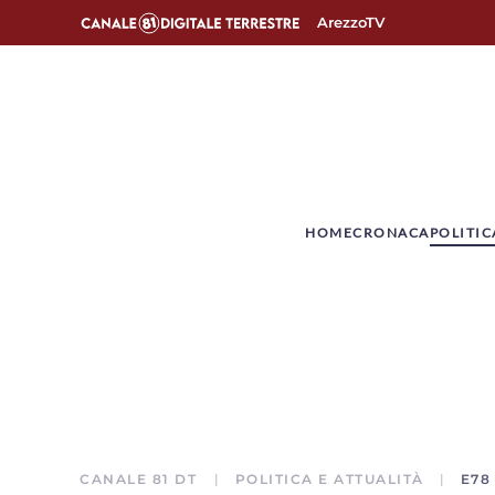
ArezzoTV
­HOME
CRONACA
POLITIC
CANALE 81 DT
POLITICA E ATTUALITÀ
E78