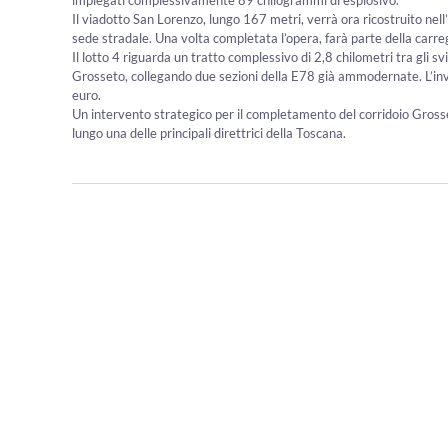
Il viadotto San Lorenzo, lungo 167 metri, verrà ora ricostruito nel
sede stradale. Una volta completata l’opera, farà parte della carreg
Il lotto 4 riguarda un tratto complessivo di 2,8 chilometri tra gli sv
Grosseto, collegando due sezioni della E78 già ammodernate. L’inv
euro.
Un intervento strategico per il completamento del corridoio Gross
lungo una delle principali direttrici della Toscana.