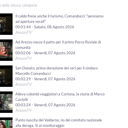
o nella stessa categoria
Il caldo frena anche il turismo, Comanducci: "pensiamo
ad aperture serali"
00:01:44 - Sabato, 08 Agosto 2026
ArezzoTV
Ad Arezzo nasce il patto per il primo Parco fluviale di
comunità
00:02:06 - Venerdì, 07 Agosto 2026
ArezzoTV
San Donato, prima donazione dei ceri per il sindaco
Marcello Comanducci
00:02:29 - Venerdì, 07 Agosto 2026
ArezzoTV
Alleva colombi viaggiatori a Cortona, la storia di Marco
Castelli
00:03:24 - Venerdì, 07 Agosto 2026
ArezzoTV
Punto nascita del Valdarno, no del comitato nazionale
alla deroga. Sì al monitoraggio