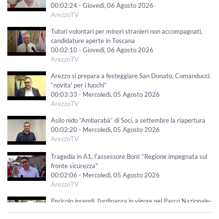
00:02:24 - Giovedì, 06 Agosto 2026
ArezzoTV
Tutori volontari per minori stranieri non accompagnati,
candidature aperte in Toscana
00:02:10 - Giovedì, 06 Agosto 2026
ArezzoTV
Arezzo si prepara a festeggiare San Donato, Comanducci:
“novita' per i fuochi”
00:03:33 - Mercoledì, 05 Agosto 2026
ArezzoTV
Asilo nido “Ambarabà” di Soci, a settembre la riapertura
00:02:20 - Mercoledì, 05 Agosto 2026
ArezzoTV
Tragedia in A1, l'assessore Boni: “Regione impegnata sul
fronte sicurezza"
00:02:06 - Mercoledì, 05 Agosto 2026
ArezzoTV
Pericolo incendi, l'ordinanza in vigore nel Parco Nazionale
delle Foreste Casentinesi