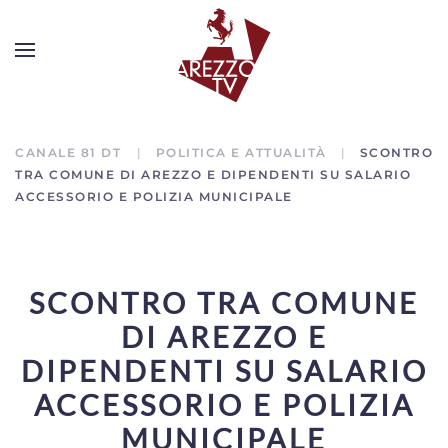
CANALE 81 DT
POLITICA E ATTUALITÀ
SCONTRO
TRA COMUNE DI AREZZO E DIPENDENTI SU SALARIO
ACCESSORIO E POLIZIA MUNICIPALE
SCONTRO TRA COMUNE
DI AREZZO E
DIPENDENTI SU SALARIO
ACCESSORIO E POLIZIA
MUNICIPALE