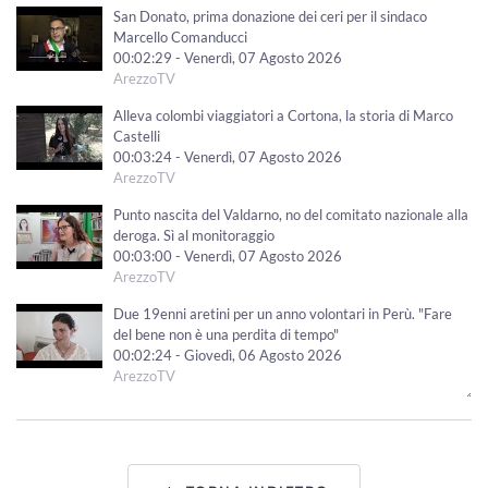
San Donato, prima donazione dei ceri per il sindaco
Marcello Comanducci
00:02:29 - Venerdì, 07 Agosto 2026
ArezzoTV
Alleva colombi viaggiatori a Cortona, la storia di Marco
Castelli
00:03:24 - Venerdì, 07 Agosto 2026
ArezzoTV
Punto nascita del Valdarno, no del comitato nazionale alla
deroga. Sì al monitoraggio
00:03:00 - Venerdì, 07 Agosto 2026
ArezzoTV
Due 19enni aretini per un anno volontari in Perù. "Fare
del bene non è una perdita di tempo"
00:02:24 - Giovedì, 06 Agosto 2026
ArezzoTV
Tutori volontari per minori stranieri non accompagnati,
candidature aperte in Toscana
00:02:10 - Giovedì, 06 Agosto 2026
ArezzoTV