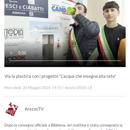
Via la plastica con i progetto “L’acqua che insegna alla sete”
Mercoledì, 20 Maggio 2026 14:33
| durata 00:01:18
ArezzoTV
Dopo la consegna ufficiale a Bibbiena, ieri mattina è stata consegnata la