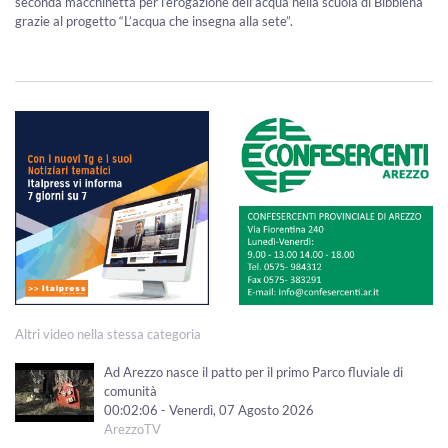
seconda macchinetta per l’erogazione dell’acqua nella scuola di Bibbiena
grazie al progetto “L’acqua che insegna alla sete”.
Altri video nella stessa categoria
Ad Arezzo nasce il patto per il primo Parco fluviale di
comunità
00:02:06 - Venerdì, 07 Agosto 2026
ArezzoTV