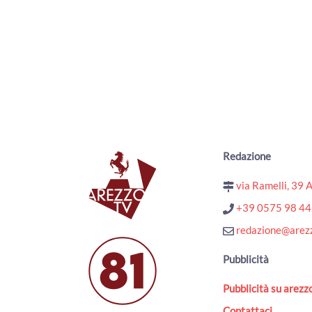
Redazione
via Ramelli, 39 
+39 0575 98 4
redazione@arezz
Pubblicità
Pubblicità su arezzo
Contattaci