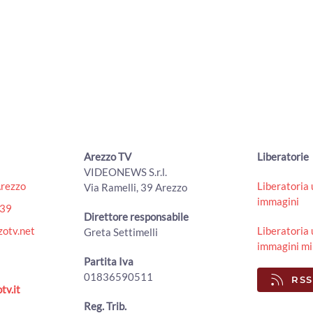
Arezzo TV
Liberatorie
VIDEONEWS S.r.l.
Arezzo
Liberatoria 
Via Ramelli, 39 Arezzo
immagini
439
Direttore responsabile
otv.net
Liberatoria 
Greta Settimelli
immagini mi
Partita Iva
01836590511
RSS
tv.it
Reg. Trib.