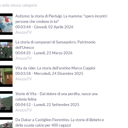
o nella stessa categoria
Autismo: la storia di Pierluigi. La mamma: "spero incontri
persone che credono in lui"
00:03:44 - Giovedì, 02 Aprile 2026
ArezzoTV
La storia di campanari di Sansepolcro. Patrimonio
dell'Unesco
00:04:35 - Lunedì, 23 Marzo 2026
ArezzoTV
Vita da rider. La storia dell'aretino Marco Coppini
00:03:58 - Mercoledì, 24 Dicembre 2025
ArezzoTV
Storie di Vita - Dal dolore di una perdita, nasce una
colonia felina
00:04:52 - Lunedì, 22 Settembre 2025
ArezzoTV
Da Dakar a Castiglion Fiorentino. La storia di Bebeto e
della scuola calcio per 400 ragazzi