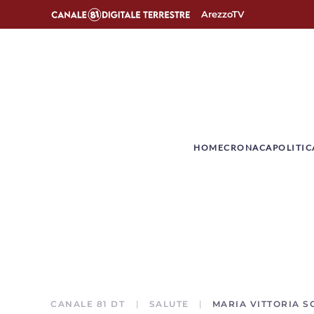
ArezzoTV
­HOME
CRONACA
POLITIC
CANALE 81 DT
SALUTE
MARIA VITTORIA S