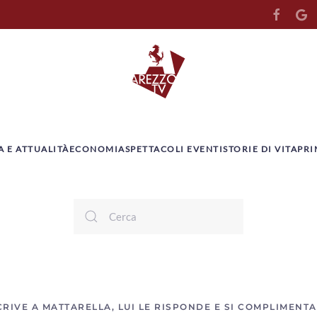
A E ATTUALITÀ
ECONOMIA
SPETTACOLI EVENTI
STORIE DI VITA
PRI
CRIVE A MATTARELLA, LUI LE RISPONDE E SI COMPLIMENTA