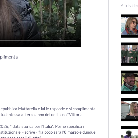
Altri vide
omplimenta
Repubblica Mattarella e lui le risponde e si complimenta
tudentessa al terzo anno del del Liceo “Vittoria
26, “ data storica per l'Italia”. Poi ne specifica i
istituzionale – scrive - fra poco sarà l’8 marzo e dunque
ato dopo secoli di lotte”.