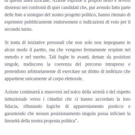
di questa linea ufficiale, Azione esprime il proprio netto e severo
dissenso nei confronti di quei candidati che, pur avendo fatto parte
delle liste a sostegno del nostro progetto politico, hanno ritenuto di
esprimere pubblicamente endorsement o indicazioni di voto per il
secondo turno.
Si tratta di iniziative personali che non solo non impegnano in
alcun modo il partito, ma che vengono fermamente respinte nel
metodo e nel merito. Tali fughe in avanti, dettate da posizioni
singole, tradiscono la coerenza del percorso intrapreso e
pretendono arbitrariamente di esercitare un diritto di indirizzo che
appartiene unicamente al corpo elettorale.
Azione continuerà a muoversi nel solco della serietà e del rispetto
istituzionale verso i cittadini che ci hanno accordato la loro
fiducia, rifiutando logiche di apparentamento posticce e
garantendo che nessun posizionamento singolo possa inficiare la
linearità della nostra proposta politica".