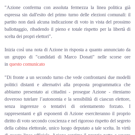
"Azione conferma con assoluta fermezza la linea politica già
espressa sin dall'esito del primo turno delle elezioni comunali: il
partito non darà alcuna indicazione di voto in vista del prossimo
ballottaggio, ribadendo il pieno e totale rispetto per la libertà di
scelta dei propri elettori".
Inizia così una nota di Azione in risposta a quanto annunciato da
un gruppo di "candidati di Marco Donati" nelle scorse ore
in
questo comunicato
"Di fronte a un secondo turno che vede confrontarsi due modelli
politici distanti e alternativi alla proposta programmatica che
abbiamo presentato ai cittadini - prosegue Azione - riteniamo
doveroso tutelare l’autonomia e la sensibilità di ciascun elettore,
senza ingerenze o tentativi di orientamento forzato. I
rappresentanti e gli esponenti di Azione eserciteranno il proprio
diritto di voto secondo coscienza e nel rigoroso rispetto del segreto
della cabina elettorale, unico luogo deputato a tale scelta. In virtù