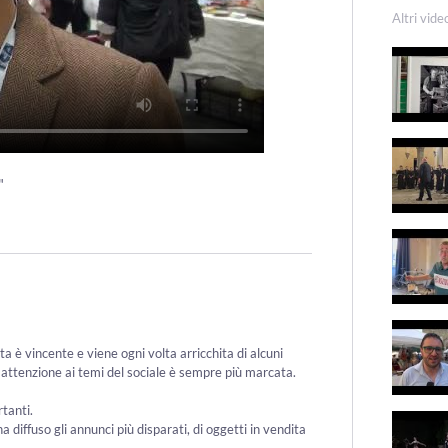
Altri vide
"
ta è vincente e viene ogni volta arricchita di alcuni
 l'attenzione ai temi del sociale è sempre più marcata.
tanti.
 diffuso gli annunci più disparati, di oggetti in vendita