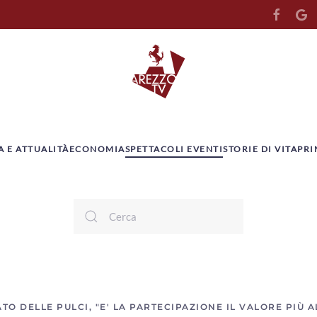
A E ATTUALITÀ
ECONOMIA
SPETTACOLI EVENTI
STORIE DI VITA
PRI
TO DELLE PULCI, "E' LA PARTECIPAZIONE IL VALORE PIÙ A