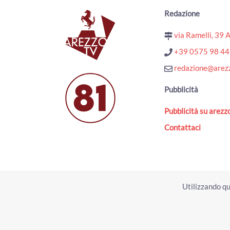
Redazione
via Ramelli, 39 
+39 0575 98 4
redazione@arezz
Pubblicità
Pubblicità su arezzo
Contattaci
Utilizzando qu