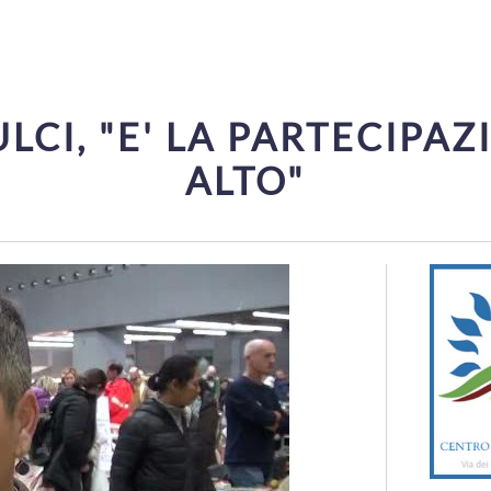
CI, "E' LA PARTECIPAZ
ALTO"