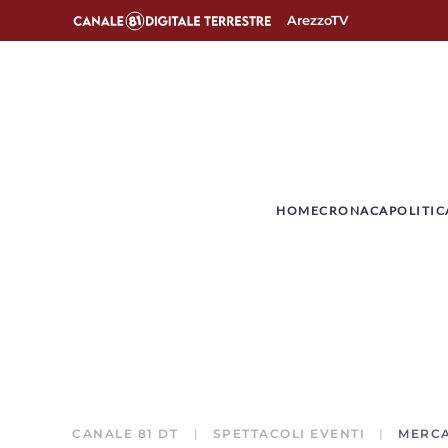
ArezzoTV
­HOME
CRONACA
POLITIC
CANALE 81 DT
SPETTACOLI EVENTI
MERCA