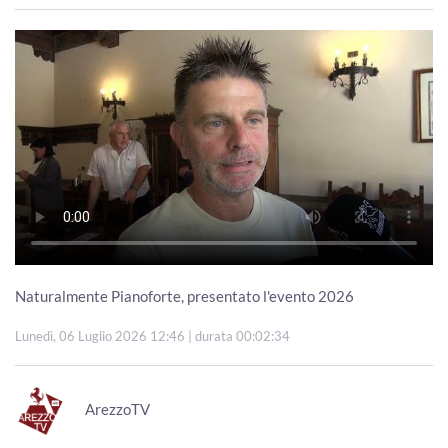
Naturalmente Pianoforte, presentato l'evento 2026
Lunedì, 06 Luglio 2026 12:46
| durata 00:02:34
ArezzoTV