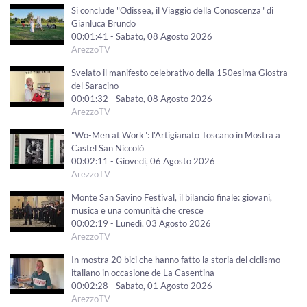
Si conclude "Odissea, il Viaggio della Conoscenza" di
Gianluca Brundo
00:01:41 - Sabato, 08 Agosto 2026
ArezzoTV
Svelato il manifesto celebrativo della 150esima Giostra
del Saracino
00:01:32 - Sabato, 08 Agosto 2026
ArezzoTV
"Wo-Men at Work": l’Artigianato Toscano in Mostra a
Castel San Niccolò
00:02:11 - Giovedì, 06 Agosto 2026
ArezzoTV
Monte San Savino Festival, il bilancio finale: giovani,
musica e una comunità che cresce
00:02:19 - Lunedì, 03 Agosto 2026
ArezzoTV
In mostra 20 bici che hanno fatto la storia del ciclismo
italiano in occasione de La Casentina
00:02:28 - Sabato, 01 Agosto 2026
ArezzoTV