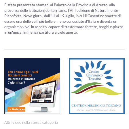
È stata presentata stamani al Palazzo della Provincia di Arezzo, alla
presenza delle istituzioni del territorio, l'VIII edizione di Naturalmente
Pianoforte. Nove giorni, dall'11 al 19 luglio, in cui il Casentino smette di
essere una delle valli più belle e meno conosciute d'Italia e diventa un
organismo vivo, in ascolto, capace di trasformare foreste, borghi e piazze
in un'unica, immensa partitura a cielo aperto.
Altri video nella stessa categoria