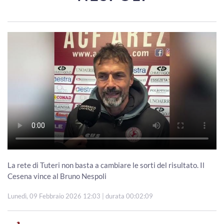
La rete di Tuteri non basta a cambiare le sorti del risultato. Il
Cesena vince al Bruno Nespoli
Lunedì, 09 Febbraio 2026 12:03
| durata 00:02:09