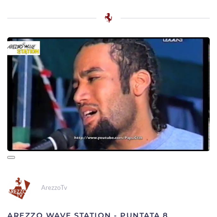
ArezzoTv
AREZZO WAVE STATION - PUNTATA 8