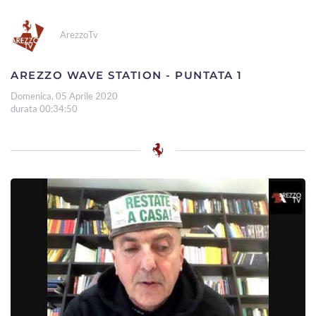
ArezzoTv
AREZZO WAVE STATION - PUNTATA 1
Domenica, 05 Aprile 2020
durata 00:34:50