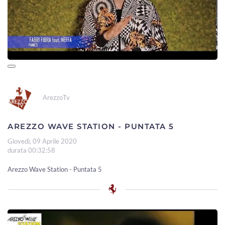
ArezzoTv
AREZZO WAVE STATION - PUNTATA 5
Giovedì, 09 Aprile 2020
durata 00:32:58
Arezzo Wave Station - Puntata 5