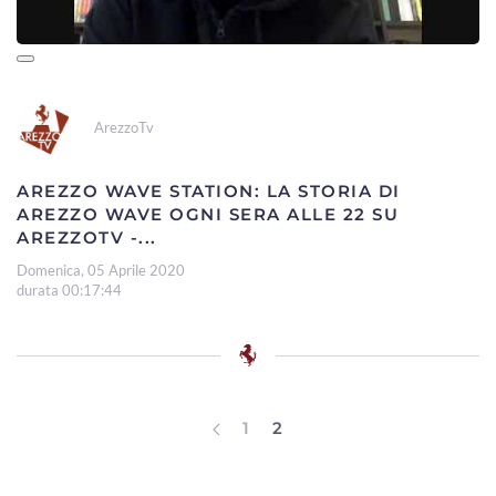
ArezzoTv
AREZZO WAVE STATION: LA STORIA DI
AREZZO WAVE OGNI SERA ALLE 22 SU
AREZZOTV -...
Domenica, 05 Aprile 2020
durata 00:17:44
1
2