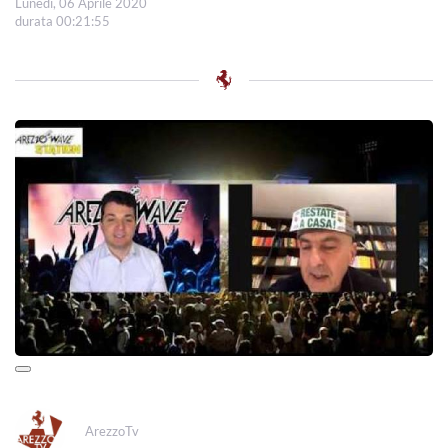
Lunedì, 06 Aprile 2020
durata 00:21:55
ArezzoTv