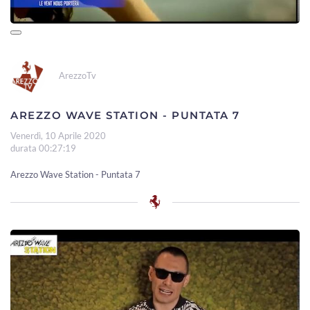
ArezzoTv
AREZZO WAVE STATION - PUNTATA 7
Venerdì, 10 Aprile 2020
durata 00:27:19
Arezzo Wave Station - Puntata 7