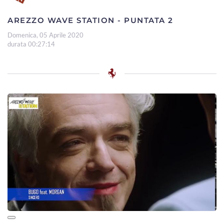
AREZZO WAVE STATION - PUNTATA 2
Domenica, 05 Aprile 2020
durata 00:27:14