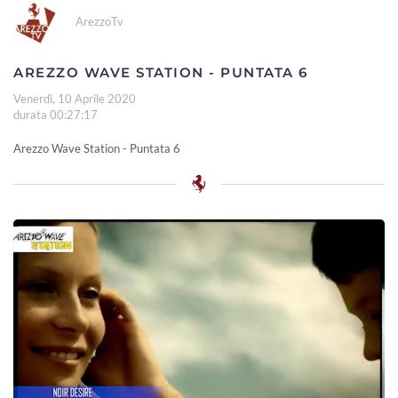
ArezzoTv
AREZZO WAVE STATION - PUNTATA 6
Venerdì, 10 Aprile 2020
durata 00:27:17
Arezzo Wave Station - Puntata 6