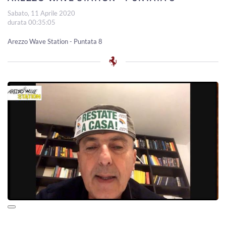
Sabato, 11 Aprile 2020
durata 00:35:05
Arezzo Wave Station - Puntata 8