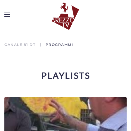
CANALE 81 DT
PROGRAMMI
PLAYLISTS