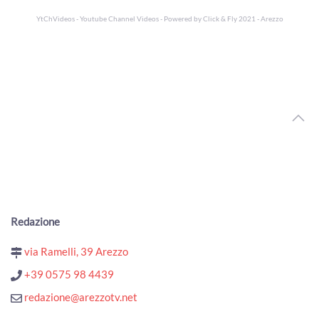
YtChVideos - Youtube Channel Videos - Powered by
Click & Fly 2021 - Arezzo
Redazione
via Ramelli, 39 Arezzo
+39 0575 98 4439
redazione@arezzotv.net