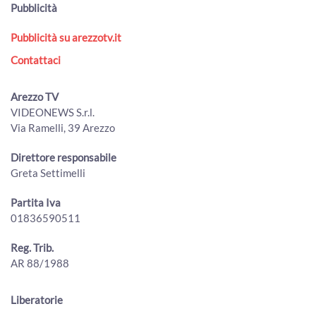
Pubblicità
Pubblicità su arezzotv.it
Contattaci
Arezzo TV
VIDEONEWS S.r.l.
Via Ramelli, 39 Arezzo
Direttore responsabile
Greta Settimelli
Partita Iva
01836590511
Reg. Trib.
AR 88/1988
Liberatorie