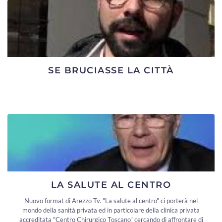
SE BRUCIASSE LA CITTÀ
LA SALUTE AL CENTRO
Nuovo format di Arezzo Tv. "La salute al centro" ci porterà nel
mondo della sanità privata ed in particolare della clinica privata
accreditata "Centro Chirurgico Toscano" cercando di affrontare di