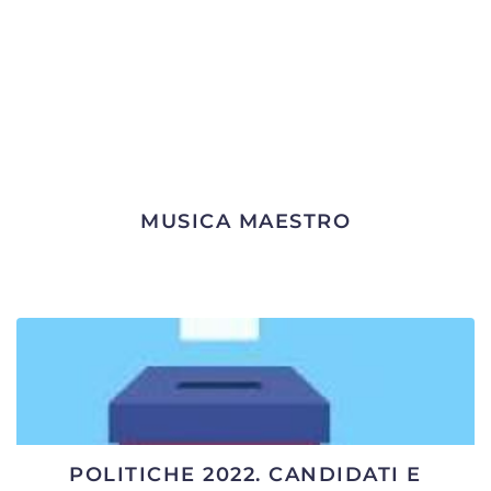
MUSICA MAESTRO
POLITICHE 2022. CANDIDATI E