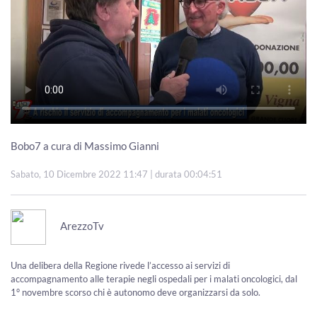
Bobo7 a cura di Massimo Gianni
Sabato, 10 Dicembre 2022 11:47
| durata 00:04:51
ArezzoTv
Una delibera della Regione rivede l’accesso ai servizi di
accompagnamento alle terapie negli ospedali per i malati oncologici, dal
1° novembre scorso chi è autonomo deve organizzarsi da solo.