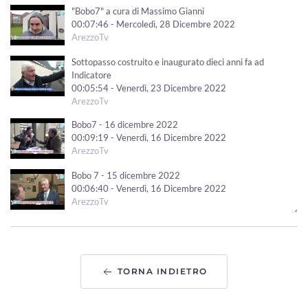
"Bobo7" a cura di Massimo Gianni
00:07:46 - Mercoledì, 28 Dicembre 2022
ArezzoTv
Sottopasso costruito e inaugurato dieci anni fa ad
Indicatore
00:05:54 - Venerdì, 23 Dicembre 2022
ArezzoTv
Bobo7 - 16 dicembre 2022
00:09:19 - Venerdì, 16 Dicembre 2022
ArezzoTv
Bobo 7 - 15 dicembre 2022
00:06:40 - Venerdì, 16 Dicembre 2022
ArezzoTv
"Bobo7" a cura di Massimo Gianni.
00:05:25 - Venerdì, 02 Dicembre 2022
ArezzoTv
TORNA INDIETRO
"Bobo7" a cura di Massimo Gianni
00:05:59 - Mercoledì, 23 Novembre 2022
ArezzoTv