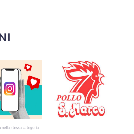
NI
o nella stessa categoria