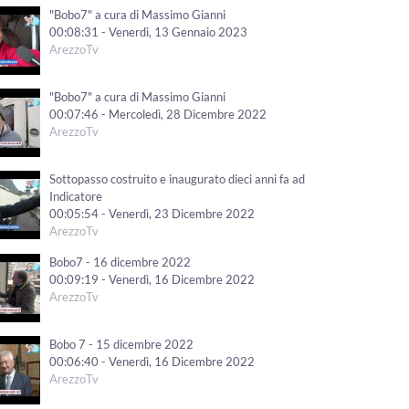
"Bobo7" a cura di Massimo Gianni
00:08:31 - Venerdì, 13 Gennaio 2023
ArezzoTv
"Bobo7" a cura di Massimo Gianni
00:07:46 - Mercoledì, 28 Dicembre 2022
ArezzoTv
Sottopasso costruito e inaugurato dieci anni fa ad
Indicatore
00:05:54 - Venerdì, 23 Dicembre 2022
ArezzoTv
Bobo7 - 16 dicembre 2022
00:09:19 - Venerdì, 16 Dicembre 2022
ArezzoTv
Bobo 7 - 15 dicembre 2022
00:06:40 - Venerdì, 16 Dicembre 2022
ArezzoTv