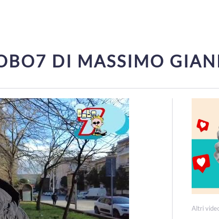
OBO7 DI MASSIMO GIAN
Altri vide