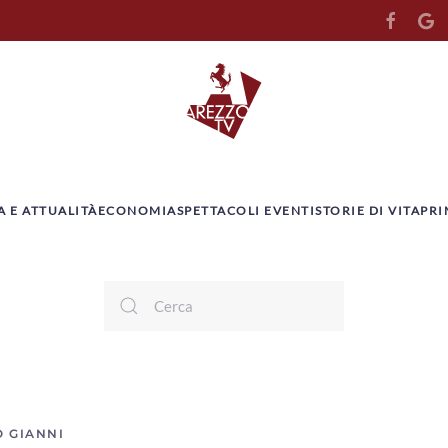
A E ATTUALITÀ
ECONOMIA
SPETTACOLI EVENTI
STORIE DI VITA
PRI
O GIANNI