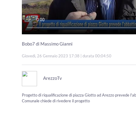
Bobo7 di Massimo Gianni
Giovedì, 26 Gennaio 2023 17:38
| durata 00:04:50
ArezzoTv
Progetto di riqualificazione di piazza Giotto ad Arezzo prevede l'ab
Comunale chiede di rivedere il progetto