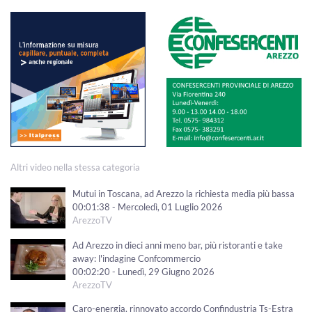
Altri video nella stessa categoria
Mutui in Toscana, ad Arezzo la richiesta media più bassa
00:01:38 - Mercoledì, 01 Luglio 2026
ArezzoTV
Ad Arezzo in dieci anni meno bar, più ristoranti e take
away: l'indagine Confcommercio
00:02:20 - Lunedì, 29 Giugno 2026
ArezzoTV
Caro-energia, rinnovato accordo Confindustria Ts-Estra