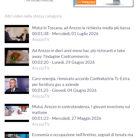
Altri video nella stessa categoria
Mutui in Toscana, ad Arezzo la richiesta media più bassa
00:01:38 - Mercoledì, 01 Luglio 2026
ArezzoTV
Ad Arezzo in dieci anni meno bar, più ristoranti e take
away: l'indagine Confcommercio
00:02:20 - Lunedì, 29 Giugno 2026
ArezzoTV
Caro-energia, rinnovato accordo Confindustria Ts-Estra
per fornitura gas a aziende
00:01:25 - Giovedì, 04 Giugno 2026
ArezzoTV
Mutui, Arezzo in controtendenza. I giovani investono sul
mattone
00:01:23 - Mercoledì, 27 Maggio 2026
ArezzoTV
Economia e occupazione nell’Aretino, segnali di tenuta ma