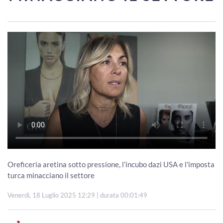
Oreficeria aretina sotto pressione, l’incubo dazi USA e l'imposta
turca minacciano il settore
Venerdì, 18 Luglio 2025 12:29
| durata 00:01:49