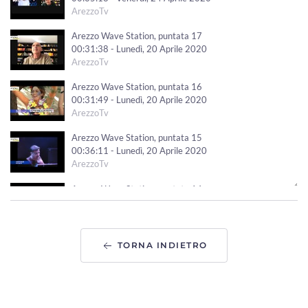
ArezzoTv
Arezzo Wave Station, puntata 17
00:31:38 - Lunedì, 20 Aprile 2020
ArezzoTv
Arezzo Wave Station, puntata 16
00:31:49 - Lunedì, 20 Aprile 2020
ArezzoTv
Arezzo Wave Station, puntata 15
00:36:11 - Lunedì, 20 Aprile 2020
ArezzoTv
Arezzo Wave Station, puntata 14
00:39:59 - Lunedì, 20 Aprile 2020
ArezzoTv
Arezzo Wave Station, puntata 13
TORNA INDIETRO
00:36:24 - Venerdì, 17 Aprile 2020
ArezzoTv
Arezzo Wave Station, puntata 12
00:31:34 - Giovedì, 16 Aprile 2020