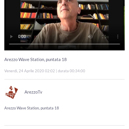
Arezzo Wave Station, puntata 18
Venerdì, 24 Aprile 2020 02:02
| durata 00:34:00
ArezzoTv
Arezzo Wave Station, puntata 18