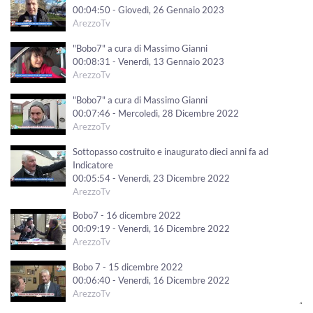
00:04:50 - Giovedì, 26 Gennaio 2023
ArezzoTv
"Bobo7" a cura di Massimo Gianni
00:08:31 - Venerdì, 13 Gennaio 2023
ArezzoTv
"Bobo7" a cura di Massimo Gianni
00:07:46 - Mercoledì, 28 Dicembre 2022
ArezzoTv
Sottopasso costruito e inaugurato dieci anni fa ad
Indicatore
00:05:54 - Venerdì, 23 Dicembre 2022
ArezzoTv
Bobo7 - 16 dicembre 2022
00:09:19 - Venerdì, 16 Dicembre 2022
ArezzoTv
Bobo 7 - 15 dicembre 2022
00:06:40 - Venerdì, 16 Dicembre 2022
ArezzoTv